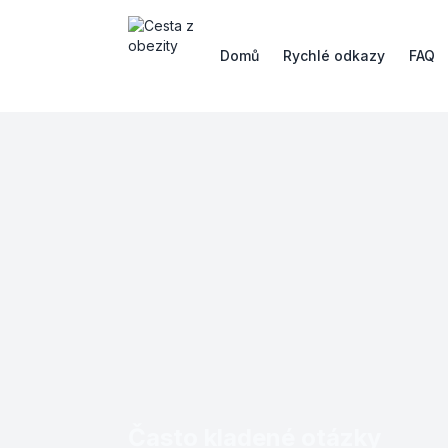
Domů
Rychlé odkazy
FAQ
Často kladené otázky