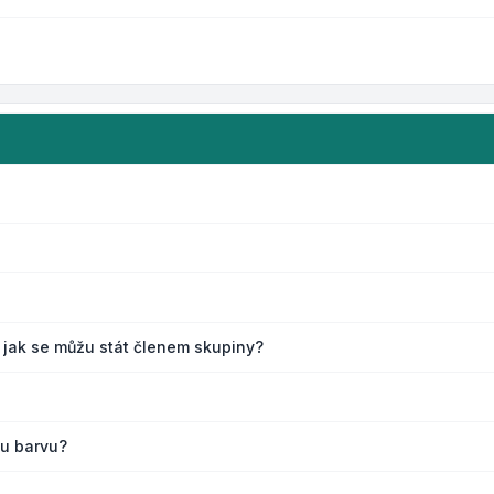
 jak se můžu stát členem skupiny?
ou barvu?