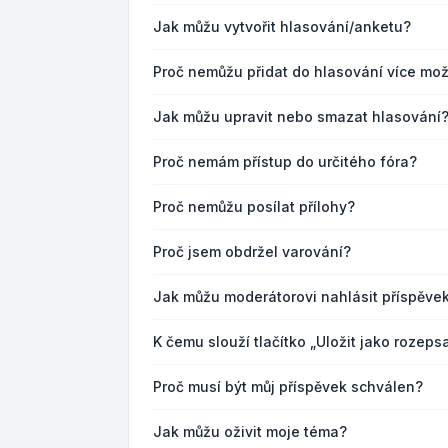
Jak můžu vytvořit hlasování/anketu?
Proč nemůžu přidat do hlasování více mož
Jak můžu upravit nebo smazat hlasování
Proč nemám přístup do určitého fóra?
Proč nemůžu posílat přílohy?
Proč jsem obdržel varování?
Jak můžu moderátorovi nahlásit příspěve
K čemu slouží tlačítko „Uložit jako rozep
Proč musí být můj příspěvek schválen?
Jak můžu oživit moje téma?