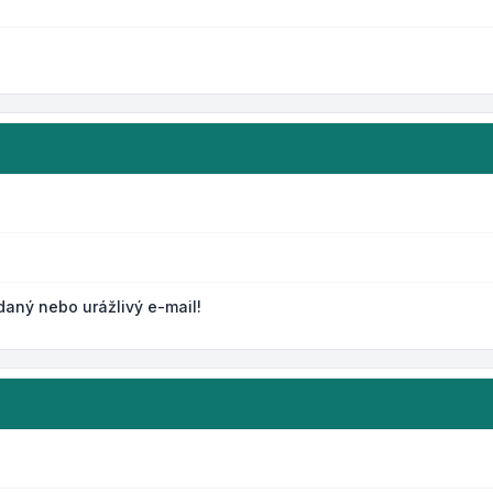
daný nebo urážlivý e-mail!