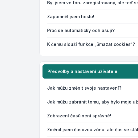
Byl jsem ve fóru zaregistrovaný, ale teď s
Zapomněl jsem heslo!
Proč se automaticky odhlašuji?
K čemu slouží funkce „Smazat cookies“?
Předvolby a nastavení uživatele
Jak můžu změnit svoje nastavení?
Jak můžu zabránit tomu, aby bylo moje u
Zobrazení časů není správné!
Změnil jsem časovou zónu, ale čas se stá