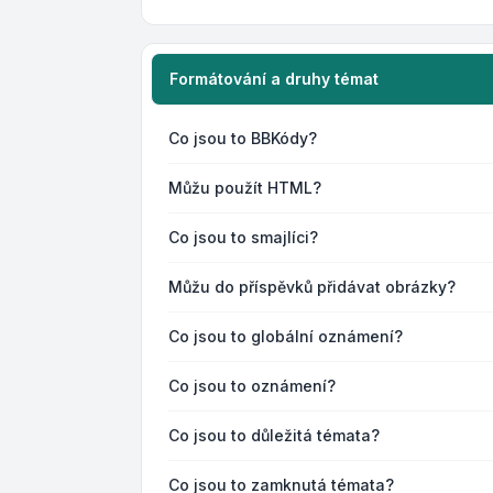
Formátování a druhy témat
Co jsou to BBKódy?
Můžu použít HTML?
Co jsou to smajlíci?
Můžu do příspěvků přidávat obrázky?
Co jsou to globální oznámení?
Co jsou to oznámení?
Co jsou to důležitá témata?
Co jsou to zamknutá témata?