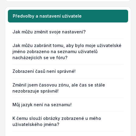
Předvolby a nastavení uživatele
Jak můžu změnit svoje nastavení?
Jak můžu zabránit tomu, aby bylo moje uživatelské
jméno zobrazeno na seznamu uživatelů
nacházejících se ve fóru?
Zobrazení časů není správné!
Změnil jsem časovou zónu, ale čas se stále
nezobrazuje správně!
Můj jazyk není na seznamu!
K čemu slouží obrázky zobrazené u mého
uživatelského jména?