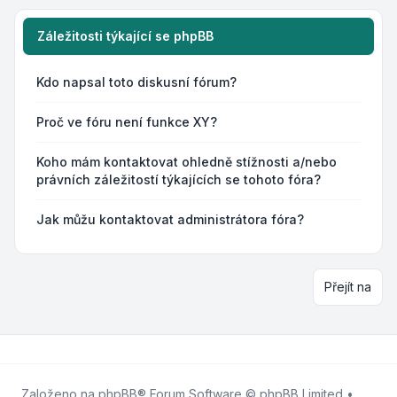
Záležitosti týkající se phpBB
Kdo napsal toto diskusní fórum?
Proč ve fóru není funkce XY?
Koho mám kontaktovat ohledně stížnosti a/nebo
právních záležitostí týkajících se tohoto fóra?
Jak můžu kontaktovat administrátora fóra?
Přejít na
Založeno na
phpBB
® Forum Software © phpBB Limited •