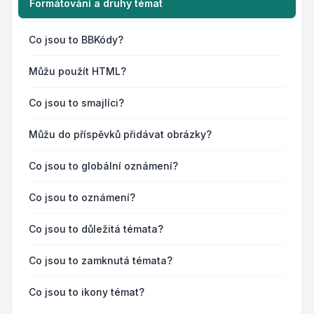
Formátování a druhy témat
Co jsou to BBKódy?
Můžu použít HTML?
Co jsou to smajlíci?
Můžu do příspěvků přidávat obrázky?
Co jsou to globální oznámení?
Co jsou to oznámení?
Co jsou to důležitá témata?
Co jsou to zamknutá témata?
Co jsou to ikony témat?