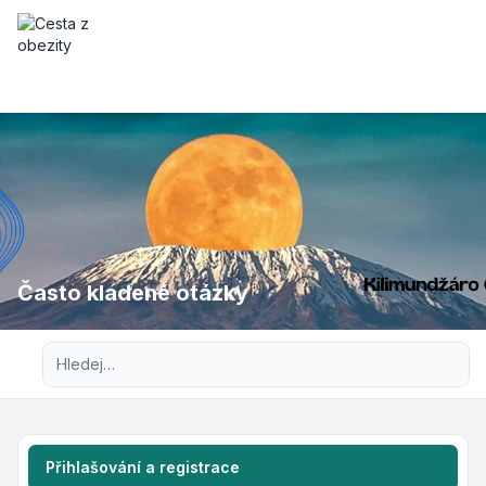
Často kladené otázky
Pokročilé hledání
Přihlašování a registrace