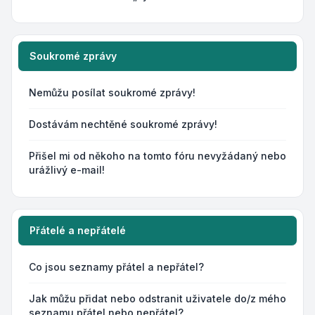
Soukromé zprávy
Nemůžu posílat soukromé zprávy!
Dostávám nechtěné soukromé zprávy!
Přišel mi od někoho na tomto fóru nevyžádaný nebo
urážlivý e-mail!
Přátelé a nepřátelé
Co jsou seznamy přátel a nepřátel?
Jak můžu přidat nebo odstranit uživatele do/z mého
seznamu přátel nebo nepřátel?