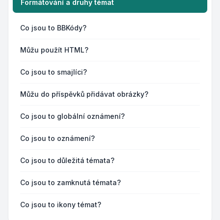
Formátování a druhy témat
Co jsou to BBKódy?
Můžu použít HTML?
Co jsou to smajlíci?
Můžu do příspěvků přidávat obrázky?
Co jsou to globální oznámení?
Co jsou to oznámení?
Co jsou to důležitá témata?
Co jsou to zamknutá témata?
Co jsou to ikony témat?