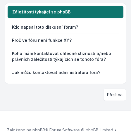
Záležitosti týkající se phpBB
Kdo napsal toto diskusní fórum?
Proč ve fóru není funkce XY?
Koho mám kontaktovat ohledně stížnosti a/nebo
právních záležitostí týkajících se tohoto fóra?
Jak můžu kontaktovat administrátora fóra?
Přejít na
Založeno na
phpBB
® Forum Software © phpBB Limited •