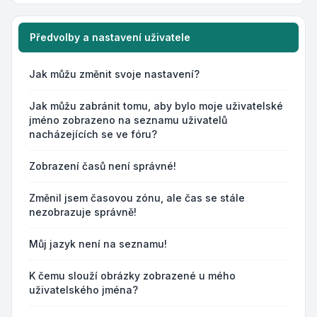
Předvolby a nastavení uživatele
Jak můžu změnit svoje nastavení?
Jak můžu zabránit tomu, aby bylo moje uživatelské
jméno zobrazeno na seznamu uživatelů
nacházejících se ve fóru?
Zobrazení časů není správné!
Změnil jsem časovou zónu, ale čas se stále
nezobrazuje správně!
Můj jazyk není na seznamu!
K čemu slouží obrázky zobrazené u mého
uživatelského jména?