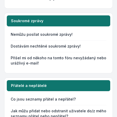
Soukromé zprávy
Nemůžu posílat soukromé zprávy!
Dostávám nechtěné soukromé zprávy!
Přišel mi od někoho na tomto fóru nevyžádaný nebo
urážlivý e-mail!
Přátelé a nepřátelé
Co jsou seznamy přátel a nepřátel?
Jak můžu přidat nebo odstranit uživatele do/z mého
seznamu přátel nebo nepřátel?