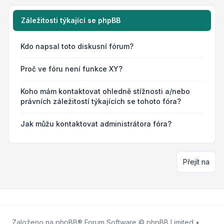
Záležitosti týkající se phpBB
Kdo napsal toto diskusní fórum?
Proč ve fóru není funkce XY?
Koho mám kontaktovat ohledně stížnosti a/nebo
právních záležitostí týkajících se tohoto fóra?
Jak můžu kontaktovat administrátora fóra?
Přejít na
Založeno na
phpBB
® Forum Software © phpBB Limited •