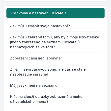
Předvolby a nastavení uživatele
Jak můžu změnit svoje nastavení?
Jak můžu zabránit tomu, aby bylo moje uživatelské
jméno zobrazeno na seznamu uživatelů
nacházejících se ve fóru?
Zobrazení časů není správné!
Změnil jsem časovou zónu, ale čas se stále
nezobrazuje správně!
Můj jazyk není na seznamu!
K čemu slouží obrázky zobrazené u mého
uživatelského jména?