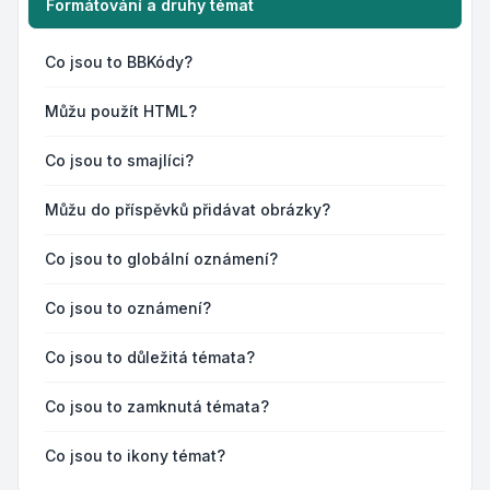
Formátování a druhy témat
Co jsou to BBKódy?
Můžu použít HTML?
Co jsou to smajlíci?
Můžu do příspěvků přidávat obrázky?
Co jsou to globální oznámení?
Co jsou to oznámení?
Co jsou to důležitá témata?
Co jsou to zamknutá témata?
Co jsou to ikony témat?