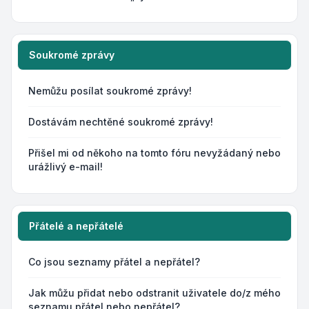
Soukromé zprávy
Nemůžu posílat soukromé zprávy!
Dostávám nechtěné soukromé zprávy!
Přišel mi od někoho na tomto fóru nevyžádaný nebo
urážlivý e-mail!
Přátelé a nepřátelé
Co jsou seznamy přátel a nepřátel?
Jak můžu přidat nebo odstranit uživatele do/z mého
seznamu přátel nebo nepřátel?