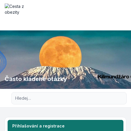
Často kladené otázky
Pokročilé hledání
Přihlašování a registrace