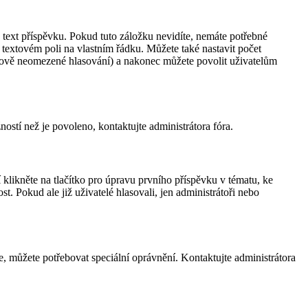
 text příspěvku. Pokud tuto záložku nevidíte, nemáte potřebné
 textovém poli na vlastním řádku. Můžete také nastavit počet
asově neomezené hlasování) a nakonec můžete povolit uživatelům
ostí než je povoleno, kontaktujte administrátora fóra.
likněte na tlačítko pro úpravu prvního příspěvku v tématu, ke
 Pokud ale již uživatelé hlasovali, jen administrátoři nebo
kce, můžete potřebovat speciální oprávnění. Kontaktujte administrátora