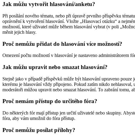
Jak můžu vytvořit hlasování/anketu?
Při posílání nového tématu, nebo při úpravě prvního příspěvku tématu
oprávnění k vytvoření hlasování. Vložte „Hlasovací otázku“ a nejméně
možností, které uživatel může během hlasování vybrat (v poli „Možno
měnit jejich hlasy.
Proč nemůžu přidat do hlasování více možností?
Omezení počtu možností v hlasování je nastaveno administrátorem fóra.
Jak můžu upravit nebo smazat hlasování?
Stejně jako v případě příspěvků může být hlasování upraveno pouze j
kterému je hlasování vždy připojeno. Pokud zatím nikdo nehlasoval, u
moderátoři můžou upravit nebo smazat hlasování. To zabrání tomu, a
Proč nemám přístup do určitého fóra?
Do některých fór mají přístup jen určití uživatelé nebo skupiny. Abyst
fóra, aby vám umožnil do fóra přístup.
Proč nemůžu posílat přílohy?