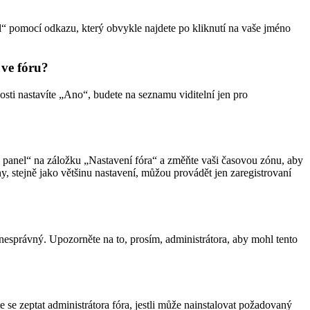
nel“ pomocí odkazu, který obvykle najdete po kliknutí na vaše jméno
 ve fóru?
osti nastavíte „Ano“, budete na seznamu viditelní jen pro
ký panel“ na záložku „Nastavení fóra“ a změňte vaši časovou zónu, aby
 stejně jako většinu nastavení, můžou provádět jen zaregistrovaní
ru nesprávný. Upozorněte na to, prosím, administrátora, aby mohl tento
 se zeptat administrátora fóra, jestli může nainstalovat požadovaný