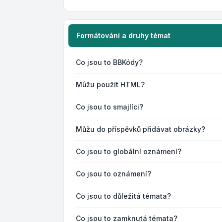
Formátování a druhy témat
Co jsou to BBKódy?
Můžu použít HTML?
Co jsou to smajlíci?
Můžu do příspěvků přidávat obrázky?
Co jsou to globální oznámení?
Co jsou to oznámení?
Co jsou to důležitá témata?
Co jsou to zamknutá témata?