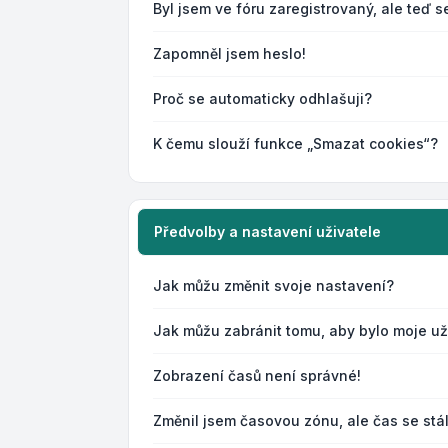
Byl jsem ve fóru zaregistrovaný, ale teď s
Zapomněl jsem heslo!
Proč se automaticky odhlašuji?
K čemu slouží funkce „Smazat cookies“?
Předvolby a nastavení uživatele
Jak můžu změnit svoje nastavení?
Jak můžu zabránit tomu, aby bylo moje u
Zobrazení časů není správné!
Změnil jsem časovou zónu, ale čas se stá