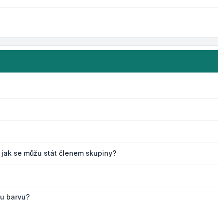
 jak se můžu stát členem skupiny?
ou barvu?