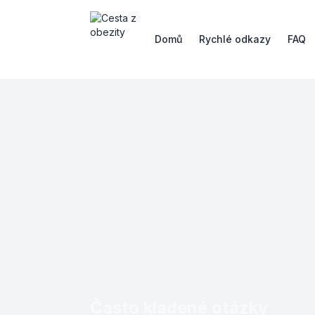
Domů
Rychlé odkazy
FAQ
Často kladené otázky