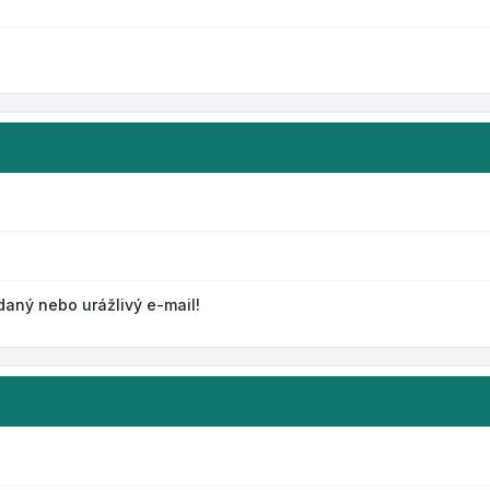
daný nebo urážlivý e-mail!