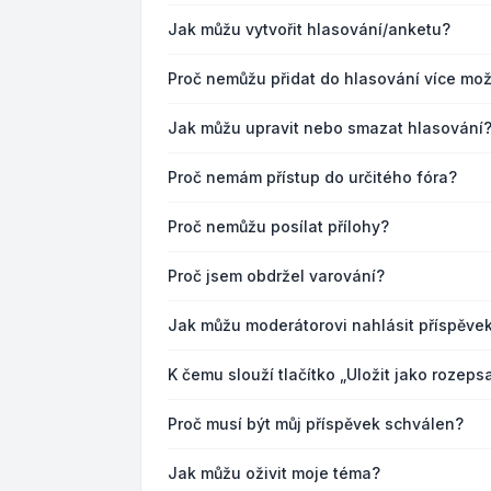
Jak můžu vytvořit hlasování/anketu?
Proč nemůžu přidat do hlasování více mož
Jak můžu upravit nebo smazat hlasování
Proč nemám přístup do určitého fóra?
Proč nemůžu posílat přílohy?
Proč jsem obdržel varování?
Jak můžu moderátorovi nahlásit příspěve
K čemu slouží tlačítko „Uložit jako rozep
Proč musí být můj příspěvek schválen?
Jak můžu oživit moje téma?