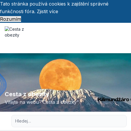
Tato stránka používá cookies k zajištění správné
funkčnosti fóra.
Zjistit více
Rozumím
Cesta z obezity
Vítejte na webu "Cesta z obezity"
Pokročilé hledání