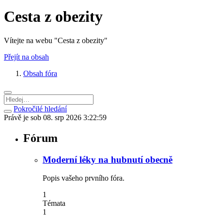
Cesta z obezity
Vítejte na webu "Cesta z obezity"
Přejít na obsah
Obsah fóra
Pokročilé hledání
Právě je sob 08. srp 2026 3:22:59
Fórum
Moderní léky na hubnutí obecně
Popis vašeho prvního fóra.
1
Témata
1