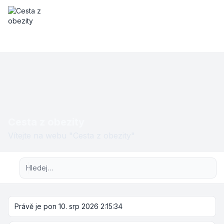
Cesta z obezity
Vítejte na webu "Cesta z obezity"
Pokročilé hledání
Právě je pon 10. srp 2026 2:15:34