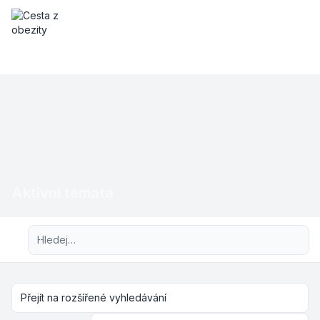
Aktivní témata
Pokročilé hledání
Přejít na rozšířené vyhledávání