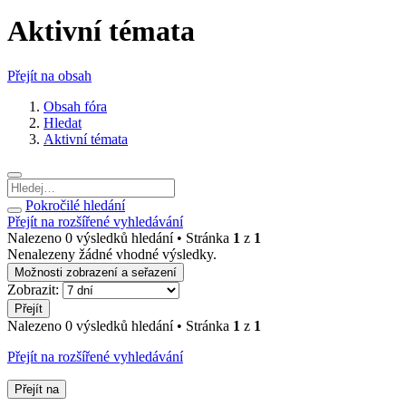
Aktivní témata
Přejít na obsah
Obsah fóra
Hledat
Aktivní témata
Pokročilé hledání
Přejít na rozšířené vyhledávání
Nalezeno 0 výsledků hledání • Stránka
1
z
1
Nenalezeny žádné vhodné výsledky.
Možnosti zobrazení a seřazení
Zobrazit:
Přejít
Nalezeno 0 výsledků hledání • Stránka
1
z
1
Přejít na rozšířené vyhledávání
Přejít na