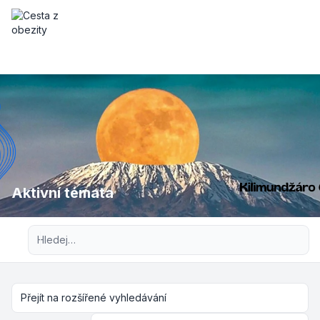
Aktivní témata
Pokročilé hledání
Přejít na rozšířené vyhledávání