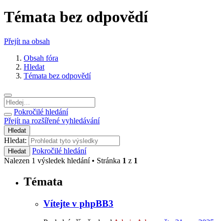
Témata bez odpovědí
Přejít na obsah
Obsah fóra
Hledat
Témata bez odpovědí
Pokročilé hledání
Přejít na rozšířené vyhledávání
Hledat
Hledat:
Pokročilé hledání
Hledat
Nalezen 1 výsledek hledání • Stránka
1
z
1
Témata
Vítejte v phpBB3