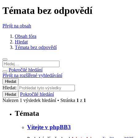
Témata bez odpovědí
Přejít na obsah
Obsah fóra
Hledat
Témata bez odpovědí
Pokročilé hledání
Přejít na rozšířené vyhledávání
Hledat
Hledat:
Pokročilé hledání
Hledat
Nalezen 1 výsledek hledání • Stránka
1
z
1
Témata
Vítejte v phpBB3