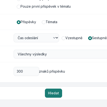
Pouze první příspěvek v tématu
Příspěvky
Témata
Vzestupně
Sestupně
znaků příspěvku
Hledat