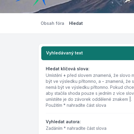
Obsah fóra
Hledat
Vyhledávaný text
Hledat klíčová slova:
Umístění
+
před slovem znamená, že slovo m
být ve výsledku přítomno, a
-
znamená, že s
nemá být ve výsledku přítomno. Pokud chce
aby stačila shoda pouze s jedním z více slov
umístěte je do závorek oddělené znakem
|
.
Použitím * nahradíte část slova
Vyhledat autora:
Zadáním * nahradíte část slova