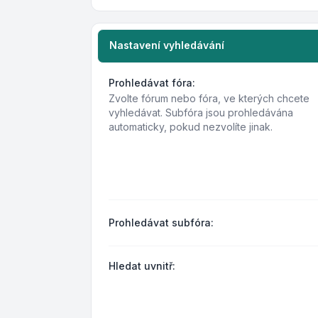
Nastavení vyhledávání
Prohledávat fóra:
Zvolte fórum nebo fóra, ve kterých chcete
vyhledávat. Subfóra jsou prohledávána
automaticky, pokud nezvolíte jinak.
Prohledávat subfóra:
Hledat uvnitř: