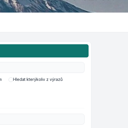
m
Hledat kterýkoliv z výrazů