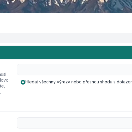
usí
lovo
Hledat všechny výrazy nebo přesnou shodu s dotaze
te,
,