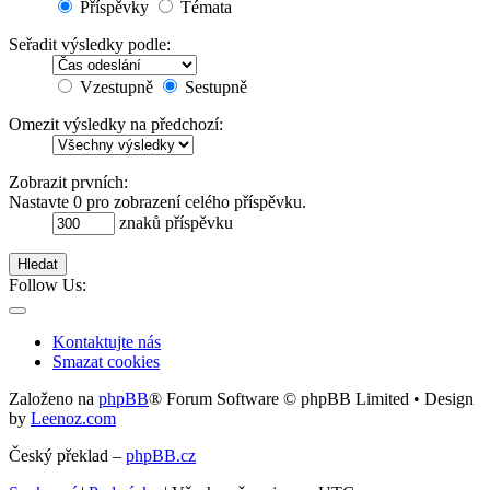
Příspěvky
Témata
Seřadit výsledky podle:
Vzestupně
Sestupně
Omezit výsledky na předchozí:
Zobrazit prvních:
Nastavte 0 pro zobrazení celého příspěvku.
znaků příspěvku
Hledat
Follow Us:
Kontaktujte nás
Smazat cookies
Založeno na
phpBB
® Forum Software © phpBB Limited • Design
by
Leenoz.com
Český překlad –
phpBB.cz