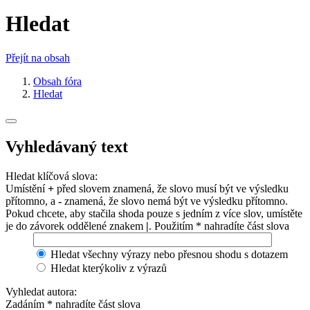
Hledat
Přejít na obsah
Obsah fóra
Hledat
Vyhledávaný text
Hledat klíčová slova:
Umístění
+
před slovem znamená, že slovo musí být ve výsledku
přítomno, a
-
znamená, že slovo nemá být ve výsledku přítomno.
Pokud chcete, aby stačila shoda pouze s jedním z více slov, umístěte
je do závorek oddělené znakem
|
. Použitím * nahradíte část slova
Hledat všechny výrazy nebo přesnou shodu s dotazem
Hledat kterýkoliv z výrazů
Vyhledat autora:
Zadáním * nahradíte část slova