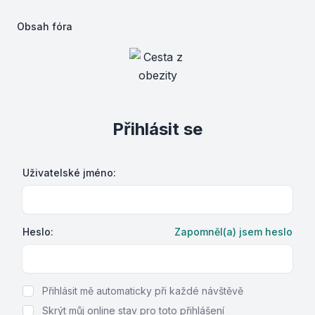
Obsah fóra
Přihlásit se
Uživatelské jméno:
Heslo:
Zapomněl(a) jsem heslo
Show Password
Přihlásit mě automaticky při každé návštěvě
Skrýt můj online stav pro toto přihlášení