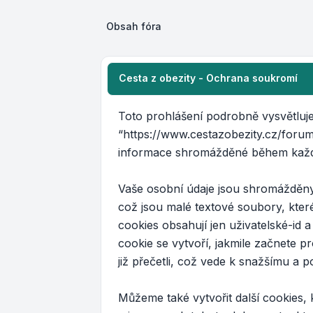
Obsah fóra
Cesta z obezity - Ochrana soukromí
Toto prohlášení podrobně vysvětluje j
“https://www.cestazobezity.cz/foru
informace shromážděné během každé
Vaše osobní údaje jsou shromážděny 
což jsou malé textové soubory, kte
cookies obsahují jen uživatelské-id 
cookie se vytvoří, jakmile začnete p
již přečetli, což vede k snažšímu a
Můžeme také vytvořit další cookies,