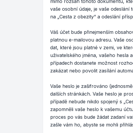
mimo rozsah tohoto dokumentu, kte
vaše osobní údaje, je vaše odeslání 
na „Cesta z obezity“ a odeslání přísp
Váš účet bude přinejmenším obsahova
platnou e-mailovou adresu. Vaše os
dat, které jsou platné v zemi, ve kt
uživatelského jména, vašeho hesla a
případech dostanete možnost rozhod
zakázat nebo povolit zasílání autom
Vaše heslo je zašifrováno (jednosmě
dalších stránkách. Vaše heslo je pro
případě nebude nikdo spojený s „Cest
zapomněli vaše heslo k vašemu účt
proces po vás bude žádat zadaní va
zašle vám ho, abyste se mohli přihlá