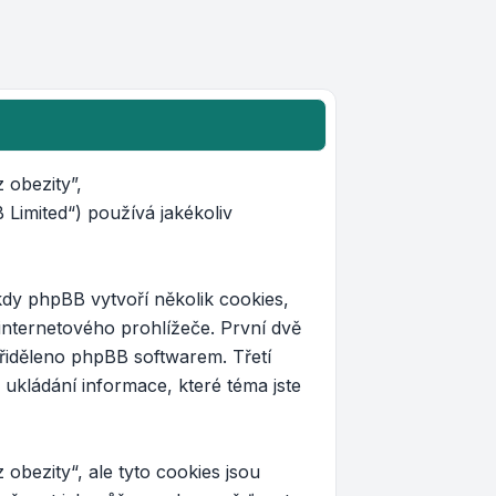
 obezity”,
imited“) používá jakékoliv
dy phpBB vytvoří několik cookies,
internetového prohlížeče. První dvě
 přiděleno phpBB softwarem. Třetí
 ukládání informace, které téma jste
obezity“, ale tyto cookies jsou