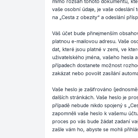
mimo rozsah tohoto dokumentu, kte
vaše osobní údaje, je vaše odeslání 
na „Cesta z obezity“ a odeslání přísp
Váš účet bude přinejmenším obsahova
platnou e-mailovou adresu. Vaše os
dat, které jsou platné v zemi, ve kt
uživatelského jména, vašeho hesla a
případech dostanete možnost rozhod
zakázat nebo povolit zasílání autom
Vaše heslo je zašifrováno (jednosmě
dalších stránkách. Vaše heslo je pro
případě nebude nikdo spojený s „Cest
zapomněli vaše heslo k vašemu účt
proces po vás bude žádat zadaní va
zašle vám ho, abyste se mohli přihlá