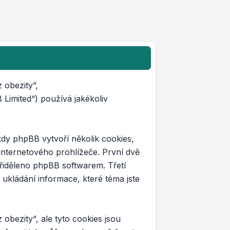
 obezity”,
imited“) používá jakékoliv
dy phpBB vytvoří několik cookies,
internetového prohlížeče. První dvě
 přiděleno phpBB softwarem. Třetí
 ukládání informace, které téma jste
obezity“, ale tyto cookies jsou