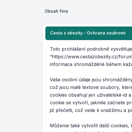
Obsah fóra
Cesta z obezity - Ochrana soukromí
Toto prohlášení podrobně vysvětluje j
“https://www.cestazobezity.cz/foru
informace shromážděné během každé
Vaše osobní údaje jsou shromážděny 
což jsou malé textové soubory, kte
cookies obsahují jen uživatelské-id 
cookie se vytvoří, jakmile začnete p
již přečetli, což vede k snažšímu a
Můžeme také vytvořit další cookies,