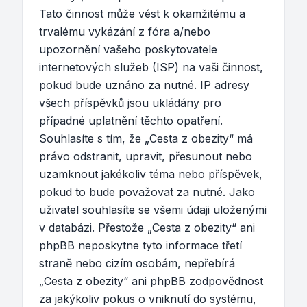
Tato činnost může vést k okamžitému a
trvalému vykázání z fóra a/nebo
upozornění vašeho poskytovatele
internetových služeb (ISP) na vaši činnost,
pokud bude uznáno za nutné. IP adresy
všech příspěvků jsou ukládány pro
případné uplatnění těchto opatření.
Souhlasíte s tím, že „Cesta z obezity“ má
právo odstranit, upravit, přesunout nebo
uzamknout jakékoliv téma nebo příspěvek,
pokud to bude považovat za nutné. Jako
uživatel souhlasíte se všemi údaji uloženými
v databázi. Přestože „Cesta z obezity“ ani
phpBB neposkytne tyto informace třetí
straně nebo cizím osobám, nepřebírá
„Cesta z obezity“ ani phpBB zodpovědnost
za jakýkoliv pokus o vniknutí do systému,