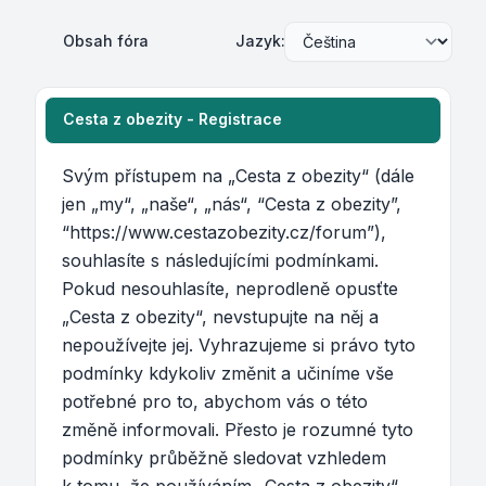
Obsah fóra
Jazyk:
Cesta z obezity - Registrace
Svým přístupem na „Cesta z obezity“ (dále
jen „my“, „naše“, „nás“, “Cesta z obezity”,
“https://www.cestazobezity.cz/forum”),
souhlasíte s následujícími podmínkami.
Pokud nesouhlasíte, neprodleně opusťte
„Cesta z obezity“, nevstupujte na něj a
nepoužívejte jej. Vyhrazujeme si právo tyto
podmínky kdykoliv změnit a učiníme vše
potřebné pro to, abychom vás o této
změně informovali. Přesto je rozumné tyto
podmínky průběžně sledovat vzhledem