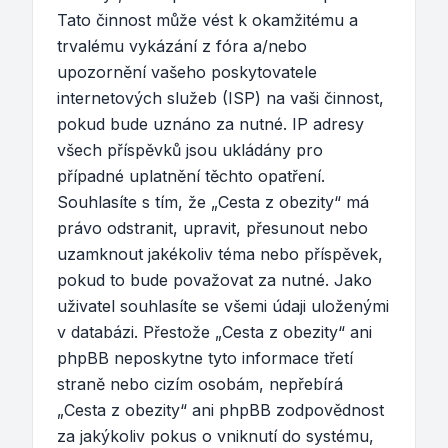
Tato činnost může vést k okamžitému a
trvalému vykázání z fóra a/nebo
upozornění vašeho poskytovatele
internetových služeb (ISP) na vaši činnost,
pokud bude uznáno za nutné. IP adresy
všech příspěvků jsou ukládány pro
případné uplatnění těchto opatření.
Souhlasíte s tím, že „Cesta z obezity“ má
právo odstranit, upravit, přesunout nebo
uzamknout jakékoliv téma nebo příspěvek,
pokud to bude považovat za nutné. Jako
uživatel souhlasíte se všemi údaji uloženými
v databázi. Přestože „Cesta z obezity“ ani
phpBB neposkytne tyto informace třetí
straně nebo cizím osobám, nepřebírá
„Cesta z obezity“ ani phpBB zodpovědnost
za jakýkoliv pokus o vniknutí do systému,