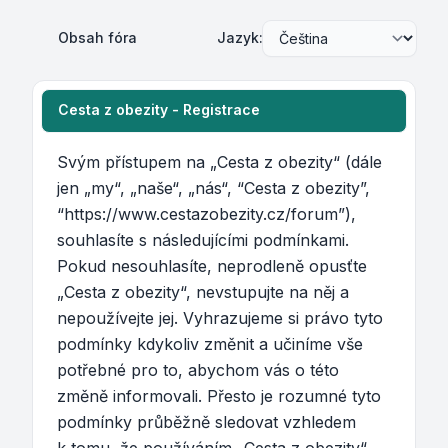
Obsah fóra
Jazyk:
Cesta z obezity - Registrace
Svým přístupem na „Cesta z obezity“ (dále
jen „my“, „naše“, „nás“, “Cesta z obezity”,
“https://www.cestazobezity.cz/forum”),
souhlasíte s následujícími podmínkami.
Pokud nesouhlasíte, neprodleně opusťte
„Cesta z obezity“, nevstupujte na něj a
nepoužívejte jej. Vyhrazujeme si právo tyto
podmínky kdykoliv změnit a učiníme vše
potřebné pro to, abychom vás o této
změně informovali. Přesto je rozumné tyto
podmínky průběžně sledovat vzhledem