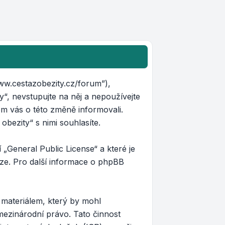
www.cestazobezity.cz/forum”),
y“, nevstupujte na něj a nepoužívejte
om vás o této změně informovali.
bezity“ s nimi souhlasíte.
 „
General Public License
“ a které je
ze. Pro další informace o phpBB
 materiálem, který by mohl
 mezinárodní právo. Tato činnost