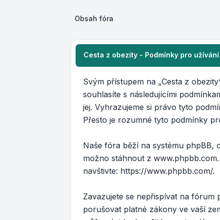
Obsah fóra
Cesta z obezity - Podmínky pro užívání
Svým přístupem na „Cesta z obezity“ 
souhlasíte s následujícími podmínkam
jej. Vyhrazujeme si právo tyto podm
Přesto je rozumné tyto podmínky prů
Naše fóra běží na systému phpBB, což
možno stáhnout z
www.phpbb.com
navštivte:
https://www.phpbb.com/
.
Zavazujete se nepřispívat na fórum
porušovat platné zákony ve vaší zemi