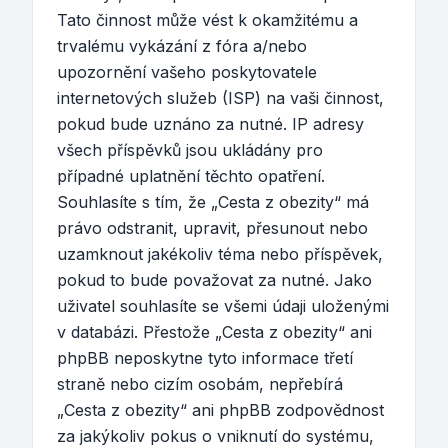
Tato činnost může vést k okamžitému a
trvalému vykázání z fóra a/nebo
upozornění vašeho poskytovatele
internetových služeb (ISP) na vaši činnost,
pokud bude uznáno za nutné. IP adresy
všech příspěvků jsou ukládány pro
případné uplatnění těchto opatření.
Souhlasíte s tím, že „Cesta z obezity“ má
právo odstranit, upravit, přesunout nebo
uzamknout jakékoliv téma nebo příspěvek,
pokud to bude považovat za nutné. Jako
uživatel souhlasíte se všemi údaji uloženými
v databázi. Přestože „Cesta z obezity“ ani
phpBB neposkytne tyto informace třetí
straně nebo cizím osobám, nepřebírá
„Cesta z obezity“ ani phpBB zodpovědnost
za jakýkoliv pokus o vniknutí do systému,