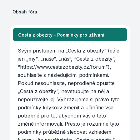
Obsah fóra
Cesta z obezity - Podmínky pro užívání
Svým přístupem na „Cesta z obezity“ (dále
jen „my“, „naše“, „nás“, “Cesta z obezity”,
“https://www.cestazobezity.cz/forum”),
souhlasíte s následujícími podmínkami.
Pokud nesouhlasíte, neprodleně opusťte
„Cesta z obezity“, nevstupujte na něj a
nepoužívejte jej. Vyhrazujeme si právo tyto
podmínky kdykoliv změnit a učiníme vše
potřebné pro to, abychom vás o této
změně informovali. Přesto je rozumné tyto
podmínky průběžně sledovat vzhledem