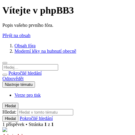
Vítejte v phpBB3
Popis vašeho prvního fóra.
Přejít na obsah
Obsah fóra
Moderní léky na hubnutí obecně
Pokročilé hledání
Odpovědět
Nástroje tématu
Verze pro tisk
Hledat
Hledat:
Pokročilé hledání
Hledat
1 příspěvek • Stránka
1
z
1