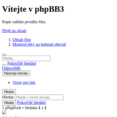
Vítejte v phpBB3
Popis vašeho prvního fóra.
Přejít na obsah
Obsah fóra
Moderní léky na hubnutí obecně
Pokročilé hledání
Odpovědět
Nástroje tématu
Verze pro tisk
Hledat
Hledat:
Pokročilé hledání
Hledat
1 příspěvek • Stránka
1
z
1