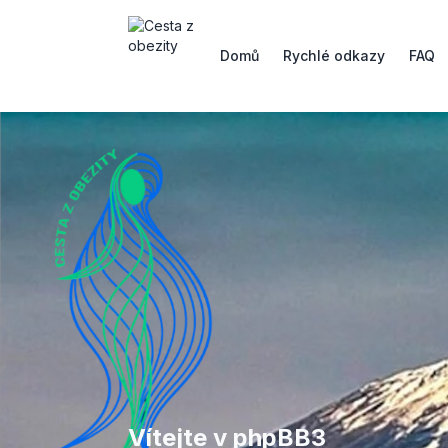
Domů
Rychlé odkazy
FAQ
Vítejte v phpBB3