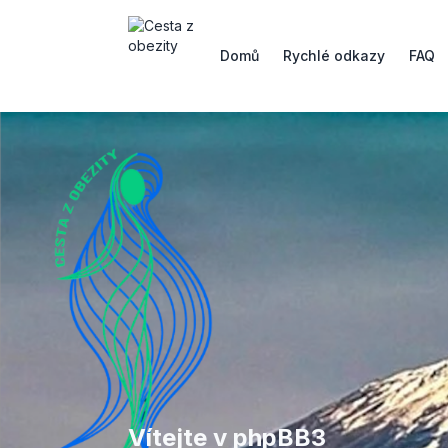
Domů
Rychlé odkazy
FAQ
Vítejte v phpBB3