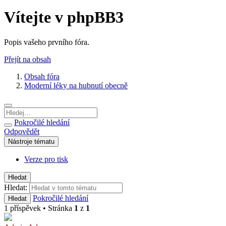
Vítejte v phpBB3
Popis vašeho prvního fóra.
Přejít na obsah
Obsah fóra
Moderní léky na hubnutí obecně
Pokročilé hledání
Odpovědět
Nástroje tématu
Verze pro tisk
Hledat
Hledat:
Pokročilé hledání
Hledat
1 příspěvek • Stránka
1
z
1