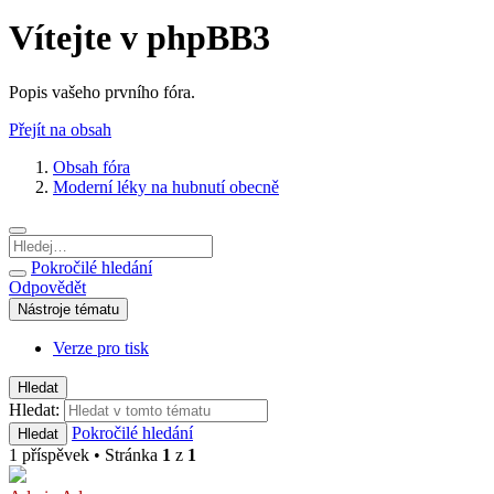
Vítejte v phpBB3
Popis vašeho prvního fóra.
Přejít na obsah
Obsah fóra
Moderní léky na hubnutí obecně
Pokročilé hledání
Odpovědět
Nástroje tématu
Verze pro tisk
Hledat
Hledat:
Pokročilé hledání
Hledat
1 příspěvek • Stránka
1
z
1